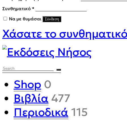
Απαιτείται
Συνθηματικό
*
Να με θυμάσαι
Σύνδεση
Χάσατε το συνθηματικ
Search
Shop
0
Βιβλία
477
Περιοδικά
115