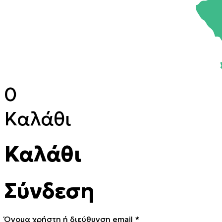
0
Καλάθι
Καλάθι
Σύνδεση
Απαιτείται
Όνομα χρήστη ή διεύθυνση email
*