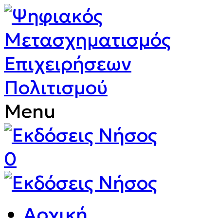
Menu
0
Αρχική