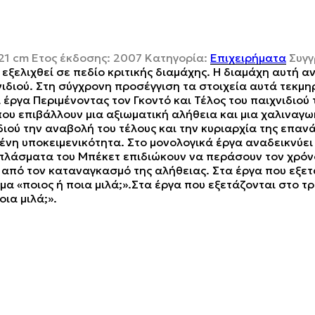
 21 cm
Ετος έκδοσης:
2007
Κατηγορία:
Επιχειρήματα
Συγ
 εξελιχθεί σε πεδίο κριτικής διαμάχης. Η διαμάχη αυτή α
ιδιού. Στη σύγχρονη προσέγγιση τα στοιχεία αυτά τεκμ
ργα Περιμένοντας τον Γκοντό και Τέλος του παιχνιδιού τ
που επιβάλλουν μια αξιωματική αλήθεια και μια χαλιναγ
διού την αναβολή του τέλους και την κυριαρχία της επαν
μένη υποκειμενικότητα. Στο μονολογικά έργα αναδεικνύε
πλάσματα του Μπέκετ επιδιώκουν να περάσουν τον χρόνο
από τον καταναγκασμό της αλήθειας. Στα έργα που εξετ
 «ποιος ή ποια μιλά;».Στα έργα που εξετάζονται στο τ
ια μιλά;».