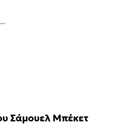
ου Σάμουελ Μπέκετ