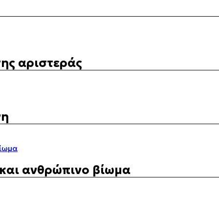
της αριστεράς
νη
 και ανθρώπινο βίωμα