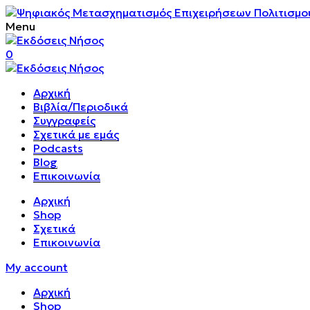
Menu
0
Αρχική
Βιβλία/Περιοδικά
Συγγραφείς
Σχετικά με εμάς
Podcasts
Blog
Επικοινωνία
Αρχική
Shop
Σχετικά
Επικοινωνία
My account
Αρχική
Shop