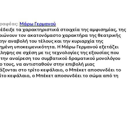
γραφέας:
Μάρω Γερμανού
νέδειξε τα χαρακτηριστικά στοιχεία της αμφισημίας, της
ηριώνουν τον ακατονόμαστο χαρακτήρα της θεατρικής
ην αναβολή του τέλους και την κυριαρχία της
ωημένη υποκειμενικότητα. Η Μάρω Γερμανού εξετάζει
άληψης σε σχέση με τις τεχνολογίες της εξουσίας που
ι την αναίρεση του συμβατικού δραματικού μονολόγου
 τους, να αντισταθούν στην επιβολή μιας
άζονται στο τρίτο κεφάλαιο, ο Μπέκετ αποσυνδέει το
ρίτο κεφάλαιο, ο Μπέκετ αποσυνδέει το σώμα από τη