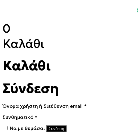
0
Καλάθι
Καλάθι
Σύνδεση
Απαιτείται
Όνομα χρήστη ή διεύθυνση email
*
Απαιτείται
Συνθηματικό
*
Να με θυμάσαι
Σύνδεση