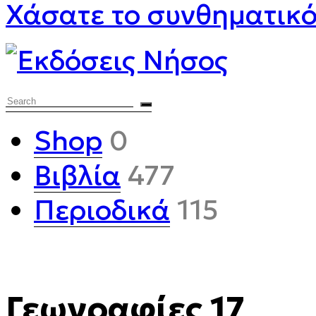
Χάσατε το συνθηματικ
Search
Shop
0
Βιβλία
477
Περιοδικά
115
Γεωγραφίες 17