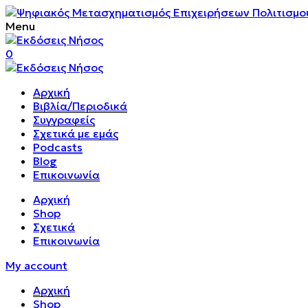
Menu
0
Αρχική
Βιβλία/Περιοδικά
Συγγραφείς
Σχετικά με εμάς
Podcasts
Blog
Επικοινωνία
Αρχική
Shop
Σχετικά
Επικοινωνία
My account
Αρχική
Shop